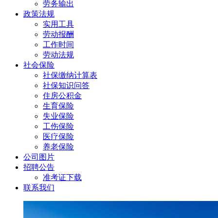
劳务输出
政策法规
实用工具
劳动报酬
工作时间
劳动法规
社会保险
社保缴纳计算表
社保知识问答
住房公积金
生育保险
失业保险
工伤保险
医疗保险
养老保险
公司图片
招聘公告
准考证下载
联系我们