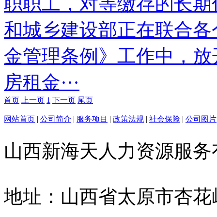
职职工，对等缴存的长期
和城乡建设部正在联合各
金管理条例》工作中，放
房租金···
首页
上一页
1
下一页
尾页
网站首页
|
公司简介
|
服务项目
|
政策法规
|
社会保险
|
公司图片
山西新海天人力资源服
地址：山西省太原市杏花