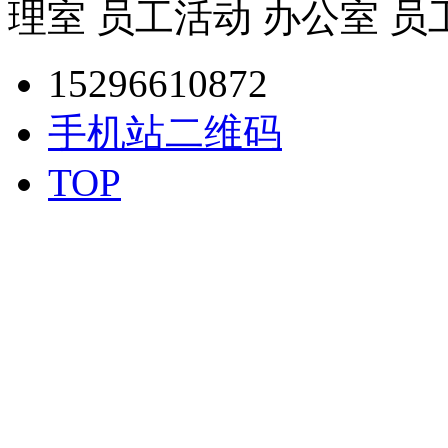
理室 员工活动 办公室 员
15296610872
手机站二维码
TOP