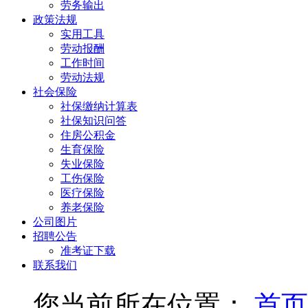
劳务输出
政策法规
实用工具
劳动报酬
工作时间
劳动法规
社会保险
社保缴纳计算表
社保知识问答
住房公积金
生育保险
失业保险
工伤保险
医疗保险
养老保险
公司图片
招聘公告
准考证下载
联系我们
您当前所在位置：
首页