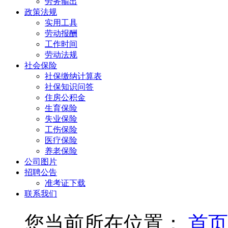
劳务输出
政策法规
实用工具
劳动报酬
工作时间
劳动法规
社会保险
社保缴纳计算表
社保知识问答
住房公积金
生育保险
失业保险
工伤保险
医疗保险
养老保险
公司图片
招聘公告
准考证下载
联系我们
您当前所在位置：
首页