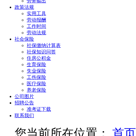
劳务输出
政策法规
实用工具
劳动报酬
工作时间
劳动法规
社会保险
社保缴纳计算表
社保知识问答
住房公积金
生育保险
失业保险
工伤保险
医疗保险
养老保险
公司图片
招聘公告
准考证下载
联系我们
您当前所在位置：
首页