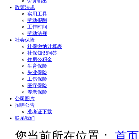
劳务输出
政策法规
实用工具
劳动报酬
工作时间
劳动法规
社会保险
社保缴纳计算表
社保知识问答
住房公积金
生育保险
失业保险
工伤保险
医疗保险
养老保险
公司图片
招聘公告
准考证下载
联系我们
您当前所在位置：
首页