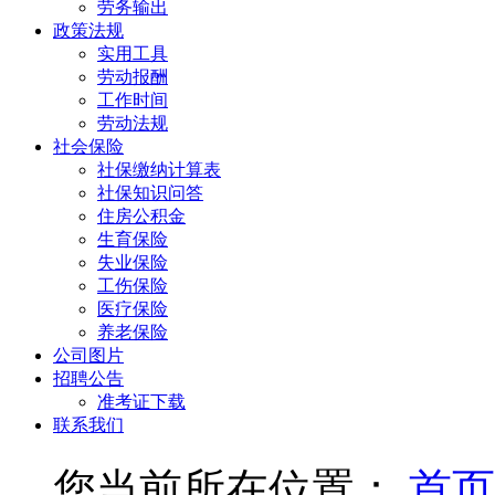
劳务输出
政策法规
实用工具
劳动报酬
工作时间
劳动法规
社会保险
社保缴纳计算表
社保知识问答
住房公积金
生育保险
失业保险
工伤保险
医疗保险
养老保险
公司图片
招聘公告
准考证下载
联系我们
您当前所在位置：
首页