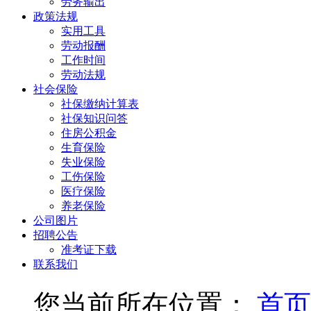
劳务输出
政策法规
实用工具
劳动报酬
工作时间
劳动法规
社会保险
社保缴纳计算表
社保知识问答
住房公积金
生育保险
失业保险
工伤保险
医疗保险
养老保险
公司图片
招聘公告
准考证下载
联系我们
您当前所在位置：
首页