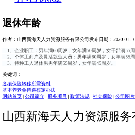
退休年龄
作者：山西新海天人力资源服务有限公司
发布日期：2020-01-1
1、企业职工：男年满60周岁，女年满50周岁，女干部满55
2、个体工商户及灵活就业人员：男年满60周岁，女年满55
3、特种工人退休男男年满55周岁，女年满45周岁。
关键词：
各项保险转移所需资料
基本养老金待遇核定办法
网站首页
|
公司简介
|
服务项目
|
政策法规
|
社会保险
|
公司图片
山西新海天人力资源服