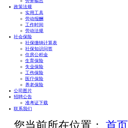
劳务输出
政策法规
实用工具
劳动报酬
工作时间
劳动法规
社会保险
社保缴纳计算表
社保知识问答
住房公积金
生育保险
失业保险
工伤保险
医疗保险
养老保险
公司图片
招聘公告
准考证下载
联系我们
您当前所在位置：
首页