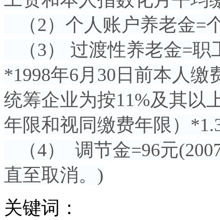
（2）个人账户养老金=个
（3） 过渡性养老金=职
*1998年6月30日前本
统筹企业为按11%及其以
年限和视同缴费年限）*1.
（4） 调节金=96元(20
直至取消。)
关键词：